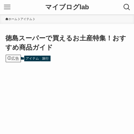
マイブログlab
ホーム
アイテム
徳島スーパーで買えるお土産特集！おす
すめ商品ガイド
広告
アイテム
旅行