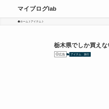
マイブログlab
ホーム
アイテム
栃木県でしか買えな
広告
アイテム
旅行