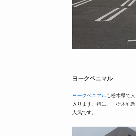
ヨークベニマル
ヨークベニマル
も栃木県で人
入ります。特に、「栃木乳業
人気です。