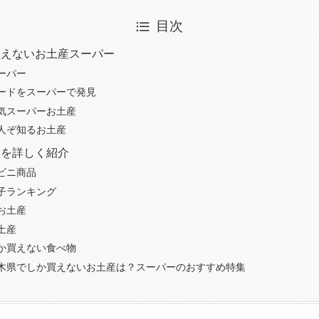
目次
買えないお土産スーパー
ーパー
ードをスーパーで発見
気スーパーお土産
人ぞ知るお土産
産を詳しく紹介
ビニ商品
子ランキング
お土産
土産
か買えない食べ物
木県でしか買えないお土産は？スーパーのおすすめ特集