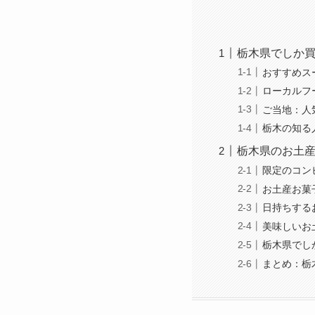
栃木県でしか
おすすめス
ローカルフ
ご当地：人
栃木の知る
栃木県のお土
限定のコン
お土産お菓
日持ちする
美味しいお
栃木県でし
まとめ：栃