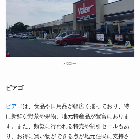
バロー
ピアゴ
ピアゴ
は、食品や日用品が幅広く揃っており、特
に新鮮な野菜や果物、地元特産品が豊富にありま
す。また、頻繁に行われる特売や割引セールもあ
り、お得に買い物ができる点が地元住民に支持さ