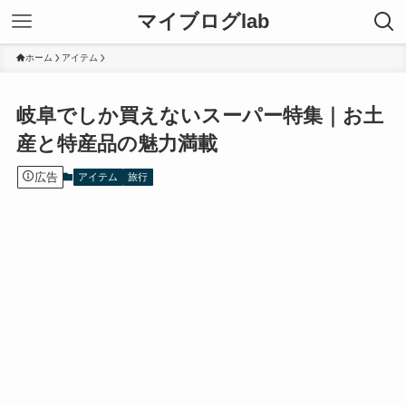
マイブログlab
ホーム
アイテム
岐阜でしか買えないスーパー特集｜お土
産と特産品の魅力満載
広告
アイテム
旅行