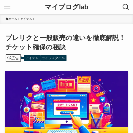
マイブログlab
ホーム
アイテム
プレリクと一般販売の違いを徹底解説！
チケット確保の秘訣
広告
アイテム
ライフスタイル