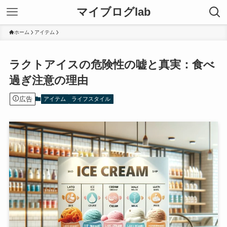
マイブログlab
ホーム
アイテム
ラクトアイスの危険性の嘘と真実：食べ
過ぎ注意の理由
広告
アイテム
ライフスタイル