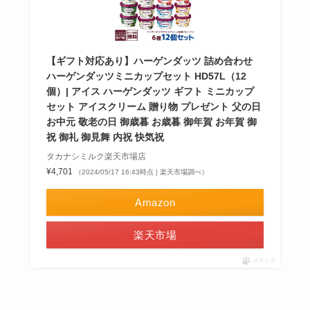
【ギフト対応あり】ハーゲンダッツ 詰め合わせ
ハーゲンダッツミニカップセット HD57L（12
個）| アイス ハーゲンダッツ ギフト ミニカップ
セット アイスクリーム 贈り物 プレゼント 父の日
お中元 敬老の日 御歳暮 お歳暮 御年賀 お年賀 御
祝 御礼 御見舞 内祝 快気祝
タカナシミルク楽天市場店
¥4,701
（2024/05/17 16:43時点 | 楽天市場調べ）
Amazon
楽天市場
ポチップ