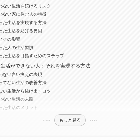
わない生活を続けるリスク
わない家に住む人の特徴
った生活を実現する方法
った生活を妨げる要因
とその影響
った人の生活習慣
った生活を目指すためのステップ
た生活ができない人：それを実現する方法
わない言い換えの表現
ってない生活の改善方法
ない生活から抜け出すコツ
わない生活の末路
った生活のメリット
もっと見る