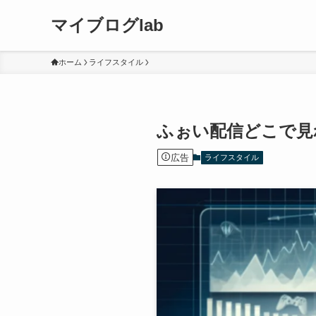
マイブログlab
ホーム
ライフスタイル
ふぉい配信どこで見
広告
ライフスタイル