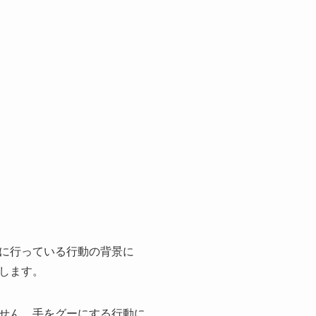
に行っている行動の背景に
します。
せん。手をグーにする行動に