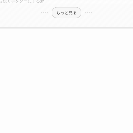
ら続く手をグーにする癖
もっと見る