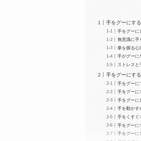
手をグーにす
手をグーに
無意識に手
拳を握る心
手がグーに
ストレスと
手をグーにす
手をグーに
手をグーに
手をグーに
手を動かす
手をくすぐ
手をグーに
手をグーに