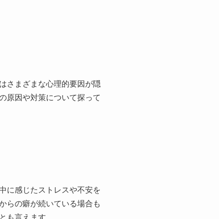
はさまざまな心理的要因が隠
の原因や対策について探って
中に感じたストレスや不安を
からの癖が続いている場合も
とも言えます。