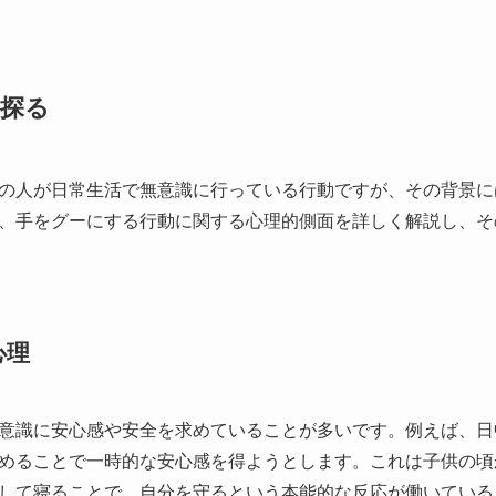
探る
の人が日常生活で無意識に行っている行動ですが、その背景に
、手をグーにする行動に関する心理的側面を詳しく解説し、そ
心理
意識に安心感や安全を求めていることが多いです。例えば、日
めることで一時的な安心感を得ようとします。これは子供の頃
して寝ることで、自分を守るという本能的な反応が働いている